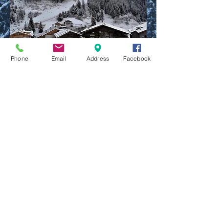
Phone
Email
Address
Facebook
© 2025
by RENTRUACIA S.A.S.
SKI SERVICE SASLONG