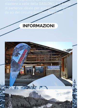
stazione a valle della SASLONG, è il punto
di partenza ideale per accedere alle piste
da sci del circuito Dolomiti Superski!
INFORMAZIONI