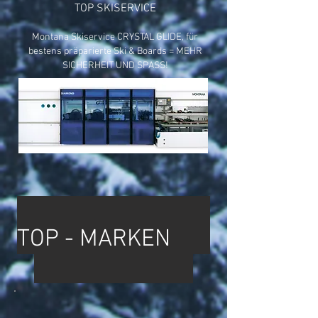
TOP SKISERVICE
Montana Skiservice CRYSTAL GLIDE, für
bestens präparierte Ski & Boards = MEHR
SICHERHEIT UND SPASS!
TOP - MARKEN