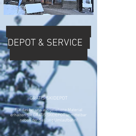
DEPOT & SERVICE
GRATIS SKIDEPOT
Für das bei uns ausgeliehene Material
erhalten Sie GRATIS SKIDEPOT unmittelbar
neben der Saslong Umlaufbahn!